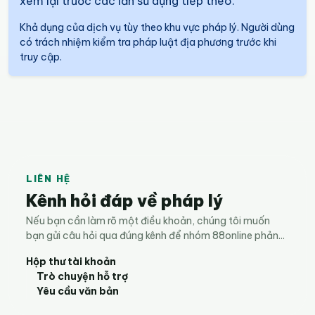
xem lại trước các lần sử dụng tiếp theo.
Khả dụng của dịch vụ tùy theo khu vực pháp lý. Người dùng
có trách nhiệm kiểm tra pháp luật địa phương trước khi
truy cập.
LIÊN HỆ
Kênh hỏi đáp về pháp lý
Nếu bạn cần làm rõ một điều khoản, chúng tôi muốn
bạn gửi câu hỏi qua đúng kênh để nhóm 88online phản...
Hộp thư tài khoản
Trò chuyện hỗ trợ
Yêu cầu văn bản