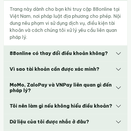
Trang này dành cho bạn khi truy cập 88online tại
Việt Nam, nơi pháp luật địa phương cho phép. Nội
dung nêu phạm vi sử dụng dịch vụ, điều kiện tài
khoản và cách chúng tôi xử lý yêu cầu liên quan
pháp lý.
88online có thay đổi điều khoản không?
Vì sao tài khoản cần được xác minh?
MoMo, ZaloPay và VNPay liên quan gì đến
pháp lý?
Tôi nên làm gì nếu không hiểu điều khoản?
Dữ liệu của tôi được nhắc ở đâu?