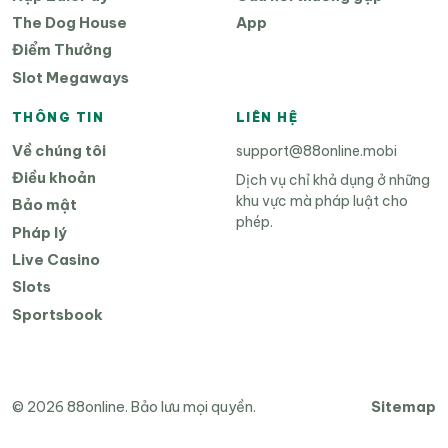
The Dog House
App
Điểm Thưởng
Slot Megaways
THÔNG TIN
LIÊN HỆ
Về chúng tôi
support@88online.mobi
Điều khoản
Dịch vụ chỉ khả dụng ở những
khu vực mà pháp luật cho
Bảo mật
phép.
Pháp lý
Live Casino
Slots
Sportsbook
Sitemap
© 2026 88online. Bảo lưu mọi quyền.