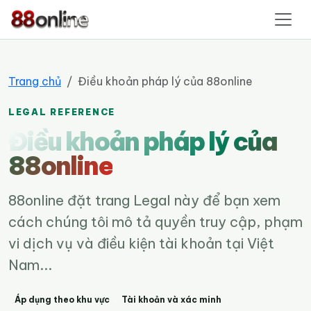
88online
Trang chủ
Điều khoản pháp lý của 88online
LEGAL REFERENCE
Điều khoản pháp lý của
88online
88online đặt trang Legal này để bạn xem
cách chúng tôi mô tả quyền truy cập, phạm
vi dịch vụ và điều kiện tài khoản tại Việt
Nam...
Áp dụng theo khu vực
Tài khoản và xác minh