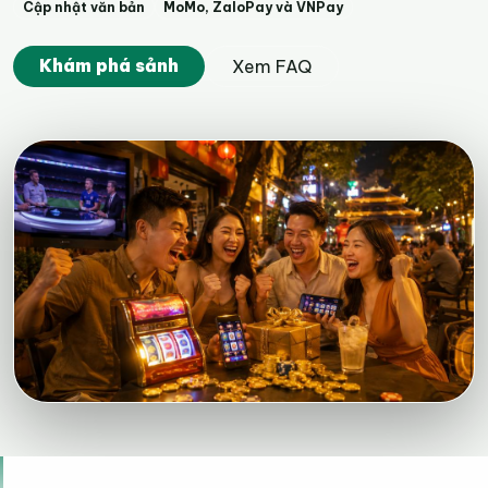
Cập nhật văn bản
MoMo, ZaloPay và VNPay
Khám phá sảnh
Xem FAQ