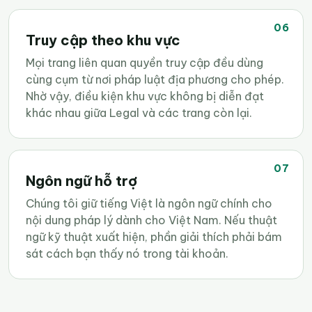
06
Truy cập theo khu vực
Mọi trang liên quan quyền truy cập đều dùng
cùng cụm từ nơi pháp luật địa phương cho phép.
Nhờ vậy, điều kiện khu vực không bị diễn đạt
khác nhau giữa Legal và các trang còn lại.
07
Ngôn ngữ hỗ trợ
Chúng tôi giữ tiếng Việt là ngôn ngữ chính cho
nội dung pháp lý dành cho Việt Nam. Nếu thuật
ngữ kỹ thuật xuất hiện, phần giải thích phải bám
sát cách bạn thấy nó trong tài khoản.