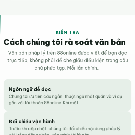
KIỂM TRA
Cách chúng tôi rà soát văn bản
Văn bản pháp lý trên 88online được viết để bạn đọc
trực tiếp, không phải để che giấu điều kiện trong câu
chữ phức tạp. Mỗi lần chỉnh...
Ngôn ngữ dễ đọc
Chúng tôi ưu tiên câu ngắn, thuật ngữ nhất quán và ví dụ
gắn với tài khoản 88online. Khi một...
Đối chiếu vận hành
Trước khi cập nhật, chúng tôi đối chiếu nội dung pháp lý
với luồng đăng nhập, xác minh tài khoản...