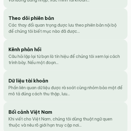
Theo dõi phiên bản
Các thay đổi quan trọng được lưu theo phiên bản nội bộ
để chúng tôi biết mục nào đã được...
Kênh phản hồi
Câu hỏi lặp lại từ bạn là tín hiệu để chúng tôi xem lại cách
trình bày. Nếu một đoạn...
Dữ liệu tài khoản
Phần liên quan dữ liệu được rà soát cùng nhóm bảo mật để
mô tả đúng cách thu thập, lưu...
Bối cảnh Việt Nam
Khi viết cho Việt Nam, chúng tôi dùng thuật ngữ quen
thuộc và nêu rõ giới hạn truy cập nơi...