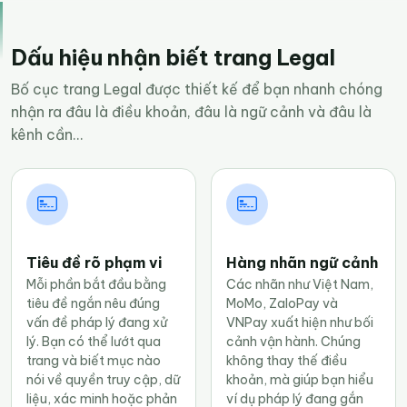
Dấu hiệu nhận biết trang Legal
Bố cục trang Legal được thiết kế để bạn nhanh chóng
nhận ra đâu là điều khoản, đâu là ngữ cảnh và đâu là
kênh cần...
Tiêu đề rõ phạm vi
Hàng nhãn ngữ cảnh
Mỗi phần bắt đầu bằng
Các nhãn như Việt Nam,
tiêu đề ngắn nêu đúng
MoMo, ZaloPay và
vấn đề pháp lý đang xử
VNPay xuất hiện như bối
lý. Bạn có thể lướt qua
cảnh vận hành. Chúng
trang và biết mục nào
không thay thế điều
nói về quyền truy cập, dữ
khoản, mà giúp bạn hiểu
liệu, xác minh hoặc phản
ví dụ pháp lý đang gắn