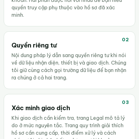
quyền truy cập phụ thuộc vào hồ sơ đã xác
minh.
02
Quyền riêng tư
Nội dung pháp lý dẫn sang quyền riêng tư khi nói
về dữ liệu nhận diện, thiết bị và giao dịch. Chúng
tôi giữ cùng cách gọi trường dữ liệu để bạn nhận
ra chúng ở cả hai trang.
03
Xác minh giao dịch
Khi giao dịch cần kiểm tra, trang Legal mô tả lý
do ở mức nguyên tắc. Trang quy trình giải thích
hồ sơ cần cung cấp, thời điểm xử lý và cách