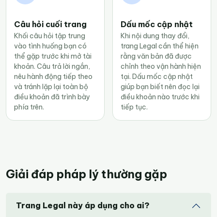
Câu hỏi cuối trang
Dấu mốc cập nhật
Khối câu hỏi tập trung
Khi nội dung thay đổi,
vào tình huống bạn có
trang Legal cần thể hiện
thể gặp trước khi mở tài
rằng văn bản đã được
khoản. Câu trả lời ngắn,
chỉnh theo vận hành hiện
nêu hành động tiếp theo
tại. Dấu mốc cập nhật
và tránh lặp lại toàn bộ
giúp bạn biết nên đọc lại
điều khoản đã trình bày
điều khoản nào trước khi
phía trên.
tiếp tục.
Giải đáp pháp lý thường gặp
Trang Legal này áp dụng cho ai?