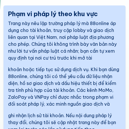
Phạm vi pháp lý theo khu vực
Trang này nêu lập trường pháp lý mà 88online áp
dụng cho tài khoản, truy cập lobby và giao dịch
liên quan tại Việt Nam, nơi pháp luật địa phương
cho phép. Chúng tôi không trình bày văn bản này
như lời tư vấn pháp luật cá nhân; bạn cần tự xem
quy định tại nơi cư trú trước khi mở tài
khoản hoặc tiếp tục sử dụng dịch vụ. Khi bạn dùng
88online, chúng tôi có thể yêu cầu dữ liệu nhận
diện, hồ sơ giao dịch và dấu hiệu thiết bị để kiểm
tra tính phù hợp của tài khoản. Các kênh MoMo,
ZaloPay và VNPay chỉ được nhắc trong phạm vi
đối soát pháp lý, xác minh nguồn giao dịch và
ghi nhận lịch sử tài khoản. Nếu nội dung pháp lý
thay đổi, chúng tôi sẽ cập nhật trang này để bạn