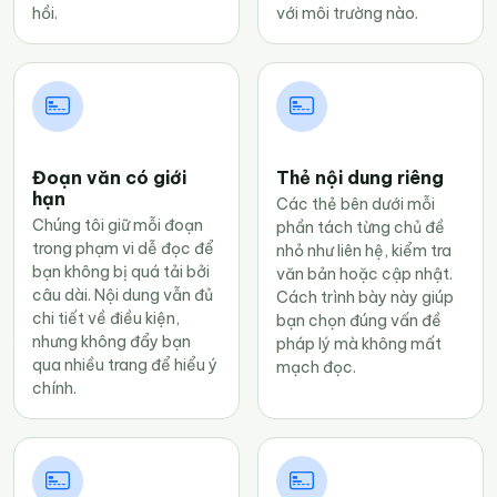
hồi.
với môi trường nào.
Đoạn văn có giới
Thẻ nội dung riêng
hạn
Các thẻ bên dưới mỗi
Chúng tôi giữ mỗi đoạn
phần tách từng chủ đề
trong phạm vi dễ đọc để
nhỏ như liên hệ, kiểm tra
bạn không bị quá tải bởi
văn bản hoặc cập nhật.
câu dài. Nội dung vẫn đủ
Cách trình bày này giúp
chi tiết về điều kiện,
bạn chọn đúng vấn đề
nhưng không đẩy bạn
pháp lý mà không mất
qua nhiều trang để hiểu ý
mạch đọc.
chính.