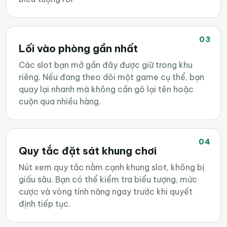
03
Lối vào phòng gần nhất
Các slot bạn mở gần đây được giữ trong khu
riêng. Nếu đang theo dõi một game cụ thể, bạn
quay lại nhanh mà không cần gõ lại tên hoặc
cuộn qua nhiều hàng.
04
Quy tắc đặt sát khung chơi
Nút xem quy tắc nằm cạnh khung slot, không bị
giấu sâu. Bạn có thể kiểm tra biểu tượng, mức
cược và vòng tính năng ngay trước khi quyết
định tiếp tục.