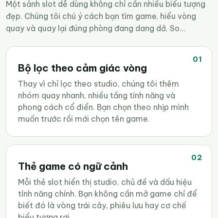
Một sảnh slot dễ dùng không chỉ cần nhiều biểu tượng
đẹp. Chúng tôi chú ý cách bạn tìm game, hiểu vòng
quay và quay lại đúng phòng đang dang dở. So...
01
Bộ lọc theo cảm giác vòng
Thay vì chỉ lọc theo studio, chúng tôi thêm
nhóm quay nhanh, nhiều tầng tính năng và
phong cách cổ điển. Bạn chọn theo nhịp mình
muốn trước rồi mới chọn tên game.
02
Thẻ game có ngữ cảnh
Mỗi thẻ slot hiển thị studio, chủ đề và dấu hiệu
tính năng chính. Bạn không cần mở game chỉ để
biết đó là vòng trái cây, phiêu lưu hay cơ chế
biểu tượng rơi.