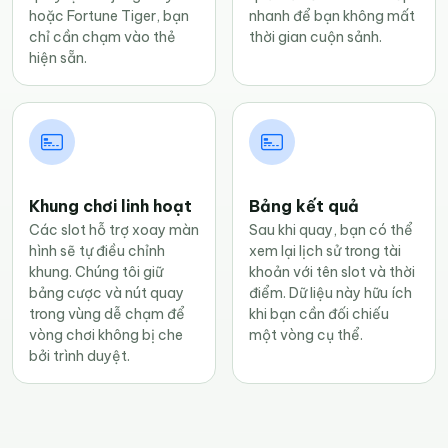
hoặc Fortune Tiger, bạn
nhanh để bạn không mất
chỉ cần chạm vào thẻ
thời gian cuộn sảnh.
hiện sẵn.
Khung chơi linh hoạt
Bảng kết quả
Các slot hỗ trợ xoay màn
Sau khi quay, bạn có thể
hình sẽ tự điều chỉnh
xem lại lịch sử trong tài
khung. Chúng tôi giữ
khoản với tên slot và thời
bảng cược và nút quay
điểm. Dữ liệu này hữu ích
trong vùng dễ chạm để
khi bạn cần đối chiếu
vòng chơi không bị che
một vòng cụ thể.
bởi trình duyệt.