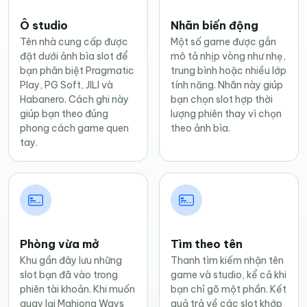
Ô studio
Nhãn biến động
Tên nhà cung cấp được
Một số game được gắn
đặt dưới ảnh bìa slot để
mô tả nhịp vòng như nhẹ,
bạn phân biệt Pragmatic
trung bình hoặc nhiều lớp
Play, PG Soft, JILI và
tính năng. Nhãn này giúp
Habanero. Cách ghi này
bạn chọn slot hợp thời
giúp bạn theo đúng
lượng phiên thay vì chọn
phong cách game quen
theo ảnh bìa.
tay.
Phòng vừa mở
Tìm theo tên
Khu gần đây lưu những
Thanh tìm kiếm nhận tên
slot bạn đã vào trong
game và studio, kể cả khi
phiên tài khoản. Khi muốn
bạn chỉ gõ một phần. Kết
quay lại Mahjong Ways
quả trả về các slot khớp