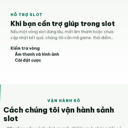
HỖ TRỢ SLOT
Khi bạn cần trợ giúp trong slot
Nếu một vòng slot dừng lâu, mất âm thanh hoặc chưa
cập nhật kết quả, chúng tôi cần mã game, thời điểm...
Kiểm tra vòng
Âm thanh và hình ảnh
Cài đặt cược
VẬN HÀNH RÕ
Cách chúng tôi vận hành sảnh
slot