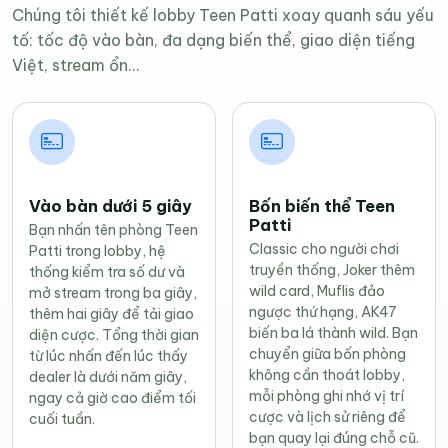
Chúng tôi thiết kế lobby Teen Patti xoay quanh sáu yếu
tố: tốc độ vào bàn, đa dạng biến thể, giao diện tiếng
Việt, stream ổn...
Vào bàn dưới 5 giây
Bốn biến thể Teen
Patti
Bạn nhấn tên phòng Teen
Classic cho người chơi
Patti trong lobby, hệ
truyền thống, Joker thêm
thống kiểm tra số dư và
wild card, Muflis đảo
mở stream trong ba giây,
ngược thứ hạng, AK47
thêm hai giây để tải giao
biến ba lá thành wild. Bạn
diện cược. Tổng thời gian
chuyển giữa bốn phòng
từ lúc nhấn đến lúc thấy
không cần thoát lobby,
dealer là dưới năm giây,
mỗi phòng ghi nhớ vị trí
ngay cả giờ cao điểm tối
cược và lịch sử riêng để
cuối tuần.
bạn quay lại đúng chỗ cũ.