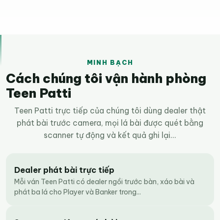
MINH BẠCH
Cách chúng tôi vận hành phòng
Teen Patti
Teen Patti trực tiếp của chúng tôi dùng dealer thật
phát bài trước camera, mọi lá bài được quét bằng
scanner tự động và kết quả ghi lại...
Dealer phát bài trực tiếp
Mỗi ván Teen Patti có dealer ngồi trước bàn, xáo bài và
phát ba lá cho Player và Banker trong...