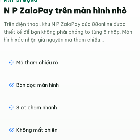
MÁY DI ĐỘNG
N P ZaloPay trên màn hình nhỏ
Trên điện thoại, khu N P ZaloPay của 88online được
thiết kế để bạn không phải phóng to từng ô nhập. Màn
hình xác nhận giữ nguyên mã tham chiếu...
Mã tham chiếu rõ
Bàn dọc màn hình
Slot chạm nhanh
Không mất phiên