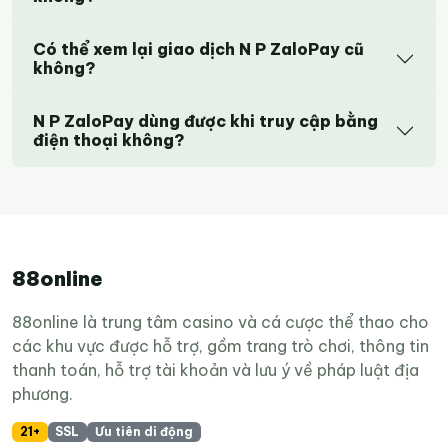
Có thể xem lại giao dịch N P ZaloPay cũ
không?
N P ZaloPay dùng được khi truy cập bằng
điện thoại không?
88online
88online là trung tâm casino và cá cược thể thao cho
các khu vực được hỗ trợ, gồm trang trò chơi, thông tin
thanh toán, hỗ trợ tài khoản và lưu ý về pháp luật địa
phương.
21+
SSL
Ưu tiên di động