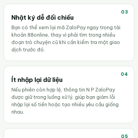
03
Nhật ký dễ đối chiếu
Bạn có thể xem lại mã ZaloPay ngay trong tài
khoản 88online, thay vì phải tìm trong nhiều
đoạn trò chuyện cũ khi cần kiểm tra một giao
dịch trước đó.
04
Ít nhập lại dữ liệu
Nếu phiên còn hợp lệ, thông tin N P ZaloPay
được giữ trong luồng xử lý, giúp bạn giảm lỗi
nhập lại số tiền hoặc tạo nhiều yêu cầu giống
nhau.
05