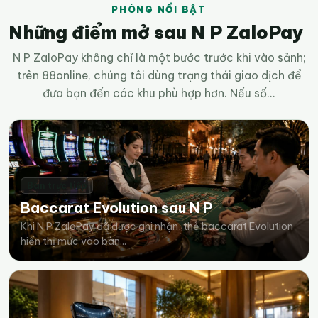
PHÒNG NỔI BẬT
Những điểm mở sau N P ZaloPay
N P ZaloPay không chỉ là một bước trước khi vào sảnh;
trên 88online, chúng tôi dùng trạng thái giao dịch để
đưa bạn đến các khu phù hợp hơn. Nếu số...
Bàn trực tiếp
Baccarat Evolution sau N P
Khi N P ZaloPay đã được ghi nhận, thẻ baccarat Evolution
hiển thị mức vào bàn...