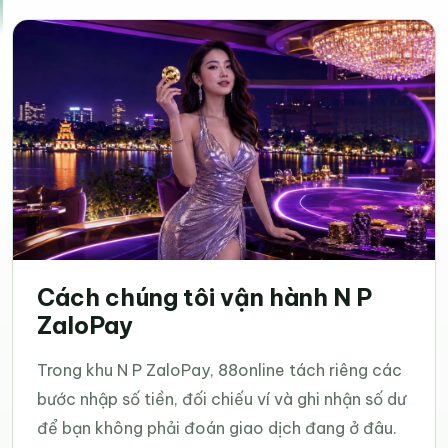
Cách chúng tôi vận hành N P
ZaloPay
Trong khu N P ZaloPay, 88online tách riêng các
bước nhập số tiền, đối chiếu ví và ghi nhận số dư
để bạn không phải đoán giao dịch đang ở đâu.