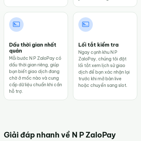
Dấu thời gian nhất
Lối tắt kiểm tra
quán
Ngay cạnh khu N P
Mỗi bước N P ZaloPay có
ZaloPay, chúng tôi đặt
dấu thời gian riêng, giúp
lối tắt xem lịch sử giao
bạn biết giao dịch đang
dịch để bạn xác nhận lại
chờ ở mốc nào và cung
trước khi mở bàn live
cấp dữ liệu chuẩn khi cần
hoặc chuyển sang slot.
hỗ trợ.
Giải đáp nhanh về N P ZaloPay