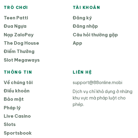
TRÒ CHƠI
TÀI KHOẢN
Teen Patti
Đăng ký
Đua Ngựa
Đăng nhập
Nạp ZaloPay
Câu hỏi thường gặp
The Dog House
App
Điểm Thưởng
Slot Megaways
THÔNG TIN
LIÊN HỆ
Về chúng tôi
support@88online.mobi
Điều khoản
Dịch vụ chỉ khả dụng ở những
khu vực mà pháp luật cho
Bảo mật
phép.
Pháp lý
Live Casino
Slots
Sportsbook