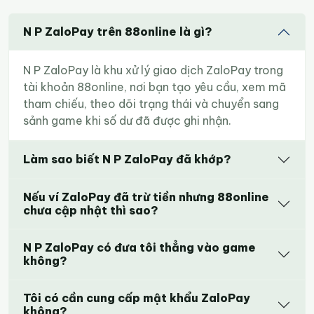
N P ZaloPay trên 88online là gì?
N P ZaloPay là khu xử lý giao dịch ZaloPay trong
tài khoản 88online, nơi bạn tạo yêu cầu, xem mã
tham chiếu, theo dõi trạng thái và chuyển sang
sảnh game khi số dư đã được ghi nhận.
Làm sao biết N P ZaloPay đã khớp?
Nếu ví ZaloPay đã trừ tiền nhưng 88online
chưa cập nhật thì sao?
N P ZaloPay có đưa tôi thẳng vào game
không?
Tôi có cần cung cấp mật khẩu ZaloPay
không?