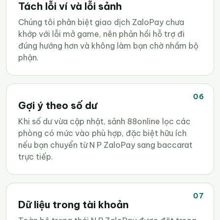
Tách lỗi ví và lỗi sảnh
Chúng tôi phân biệt giao dịch ZaloPay chưa
khớp với lỗi mở game, nên phản hồi hỗ trợ đi
đúng hướng hơn và không làm bạn chờ nhầm bộ
phận.
06
Gợi ý theo số dư
Khi số dư vừa cập nhật, sảnh 88online lọc các
phòng có mức vào phù hợp, đặc biệt hữu ích
nếu bạn chuyển từ N P ZaloPay sang baccarat
trực tiếp.
07
Dữ liệu trong tài khoản